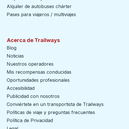
Alquiler de autobuses chárter
Pases para viajeros / multiviajes
Acerca de Trailways
Blog
Noticias
Nuestros operadores
Mis recompensas conducidas
Oportunidades profesionales
Accesibilidad
Publicidad con nosotros
Conviértete en un transportista de Trailways
abre en un
Políticas de viaje y preguntas frecuentes
Política de Privacidad
Legal