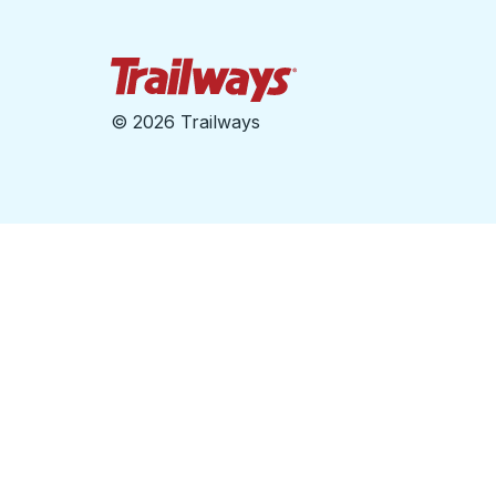
Página de inicio de Tra
©
2026 Trailways