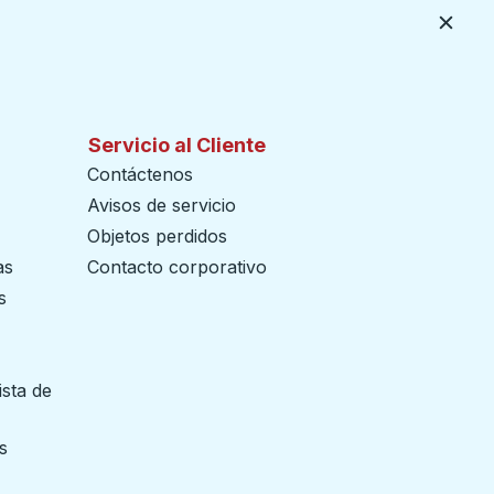
Cerca
Servicio al Cliente
Contáctenos
Avisos de servicio
Objetos perdidos
as
Contacto corporativo
s
ista de
 pestaña
s