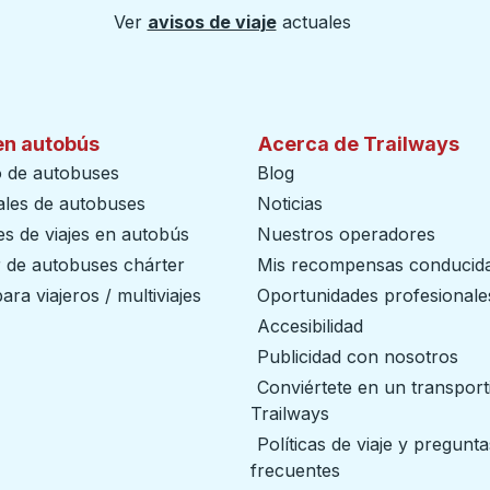
Ver
avisos de viaje
actuales
en autobús
Acerca de Trailways
o de autobuses
Blog
ales de autobuses
Noticias
s de viajes en autobús
Nuestros operadores
r de autobuses chárter
Mis recompensas conducid
ara viajeros / multiviajes
Oportunidades profesionale
Accesibilidad
Publicidad con nosotros
Conviértete en un transport
Trailways
abre en una nueva
Políticas de viaje y pregunta
frecuentes