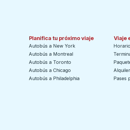
Planifica tu próximo viaje
Viaje 
Autobús a New York
Horari
Autobús a Montreal
Termin
Autobús a Toronto
Paquete
Autobús a Chicago
Alquile
Autobús a Philadelphia
Pases p