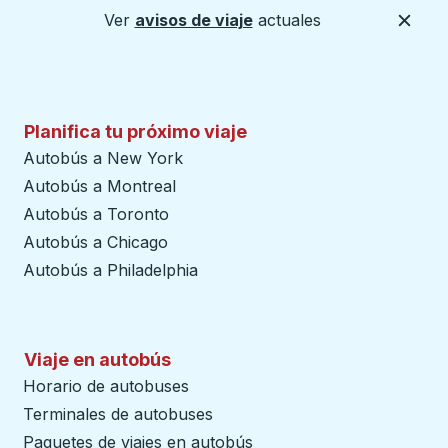
Ver
avisos de viaje
actuales
Cerca
Planifica tu próximo viaje
Autobús a New York
Autobús a Montreal
Autobús a Toronto
Autobús a Chicago
Autobús a Philadelphia
Viaje en autobús
Horario de autobuses
Terminales de autobuses
Paquetes de viajes en autobús