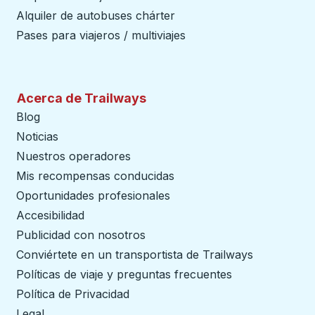
Alquiler de autobuses chárter
Pases para viajeros / multiviajes
Acerca de Trailways
Blog
Noticias
Nuestros operadores
Mis recompensas conducidas
Oportunidades profesionales
Accesibilidad
Publicidad con nosotros
Conviértete en un transportista de Trailways
abre en un
Políticas de viaje y preguntas frecuentes
Política de Privacidad
Legal