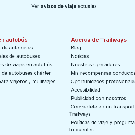
Ver
avisos de viaje
actuales
en autobús
Acerca de Trailways
o de autobuses
Blog
ales de autobuses
Noticias
s de viajes en autobús
Nuestros operadores
r de autobuses chárter
Mis recompensas conducid
ara viajeros / multiviajes
Oportunidades profesionale
Accesibilidad
Publicidad con nosotros
Conviértete en un transport
Trailways
abre en una nueva
Políticas de viaje y pregunta
frecuentes