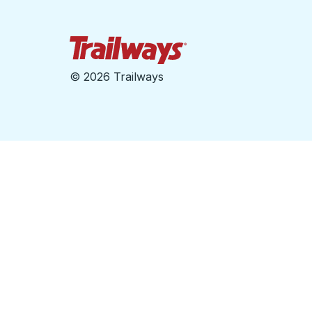
Página de inicio de Tra
©
2026 Trailways