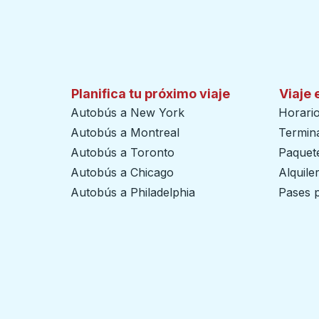
Planifica tu próximo viaje
Viaje 
Autobús a New York
Horari
Autobús a Montreal
Termin
Autobús a Toronto
Paquete
Autobús a Chicago
Alquile
Autobús a Philadelphia
Pases p