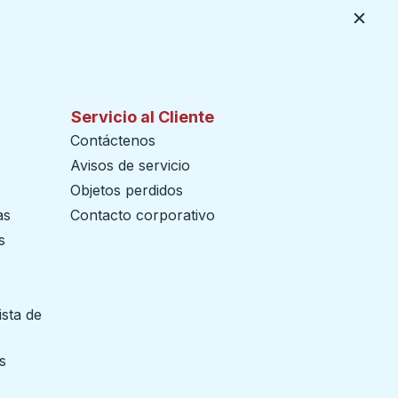
Cerca
Servicio al Cliente
Contáctenos
Avisos de servicio
Objetos perdidos
as
Contacto corporativo
s
ista de
 pestaña
s