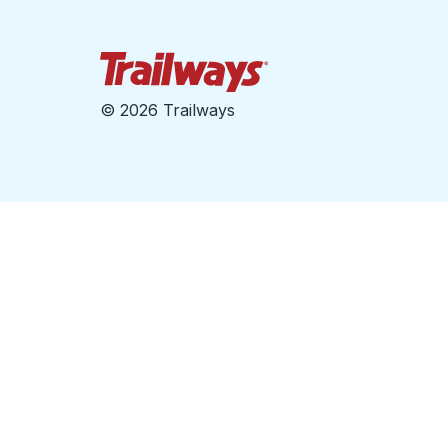
Página de inicio de Tra
©
2026 Trailways