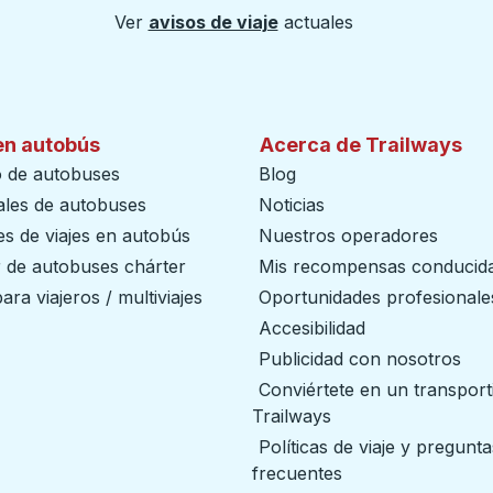
Ver
avisos de viaje
actuales
en autobús
Acerca de Trailways
o de autobuses
Blog
ales de autobuses
Noticias
s de viajes en autobús
Nuestros operadores
r de autobuses chárter
Mis recompensas conducid
ara viajeros / multiviajes
Oportunidades profesionale
Accesibilidad
Publicidad con nosotros
Conviértete en un transport
Trailways
abre en una nueva
Políticas de viaje y pregunta
frecuentes