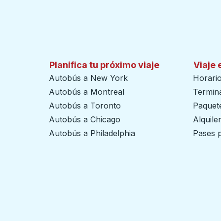
Planifica tu próximo viaje
Viaje 
Autobús a New York
Horari
Autobús a Montreal
Termin
Autobús a Toronto
Paquete
Autobús a Chicago
Alquile
Autobús a Philadelphia
Pases p