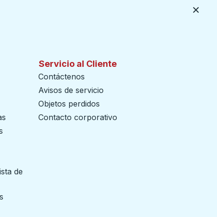
Cerca
Servicio al Cliente
Contáctenos
Avisos de servicio
Objetos perdidos
as
Contacto corporativo
s
ista de
 pestaña
s