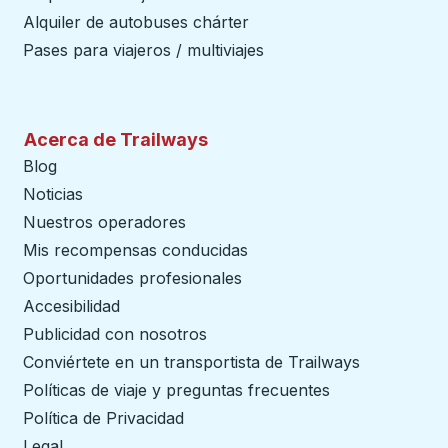
Alquiler de autobuses chárter
Pases para viajeros / multiviajes
Acerca de Trailways
Blog
Noticias
Nuestros operadores
Mis recompensas conducidas
Oportunidades profesionales
Accesibilidad
Publicidad con nosotros
Conviértete en un transportista de Trailways
abre en un
Políticas de viaje y preguntas frecuentes
Política de Privacidad
Legal