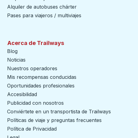
Alquiler de autobuses chárter
Pases para viajeros / multiviajes
Acerca de Trailways
Blog
Noticias
Nuestros operadores
Mis recompensas conducidas
Oportunidades profesionales
Accesibilidad
Publicidad con nosotros
Conviértete en un transportista de Trailways
abre en un
Políticas de viaje y preguntas frecuentes
Política de Privacidad
Legal