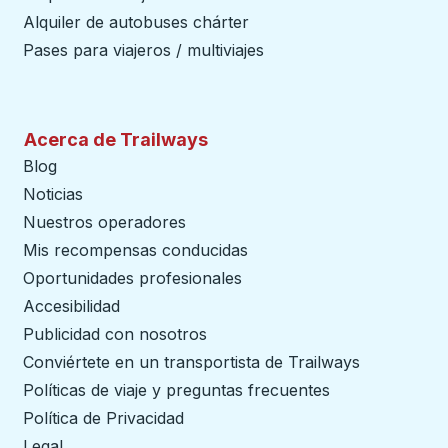
Alquiler de autobuses chárter
Pases para viajeros / multiviajes
Acerca de Trailways
Blog
Noticias
Nuestros operadores
Mis recompensas conducidas
Oportunidades profesionales
Accesibilidad
Publicidad con nosotros
Conviértete en un transportista de Trailways
abre en un
Políticas de viaje y preguntas frecuentes
Política de Privacidad
Legal