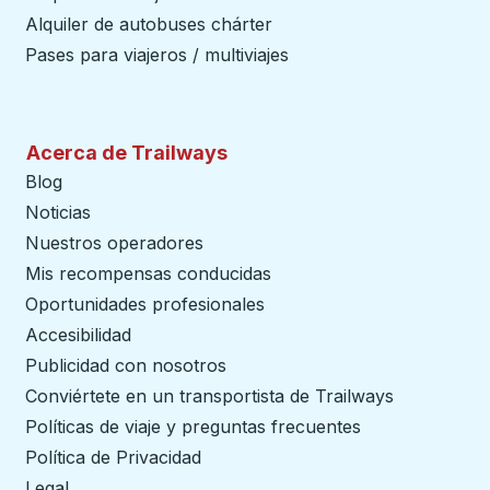
Alquiler de autobuses chárter
Pases para viajeros / multiviajes
Acerca de Trailways
Blog
Noticias
Nuestros operadores
Mis recompensas conducidas
Oportunidades profesionales
Accesibilidad
Publicidad con nosotros
Conviértete en un transportista de Trailways
abre en un
Políticas de viaje y preguntas frecuentes
Política de Privacidad
Legal