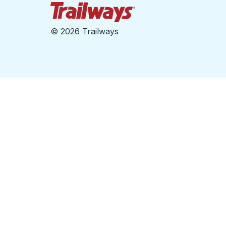
Page d'accueil des sent
©
2026 Trailways