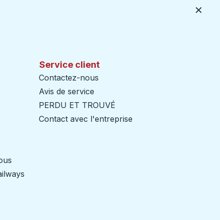
Ferme
Service client
Contactez-nous
Avis de service
PERDU ET TROUVÉ
Contact avec l'entreprise
nous
ailways
Ouvre dans un nouvel onglet