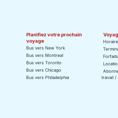
Planifiez votre prochain
Voyag
voyage
Horaire
Bus vers New York
Termin
Bus vers Montreal
Forfait
Bus vers Toronto
Locatio
Bus vers Chicago
Abonnem
Bus vers Philadelphia
travail 