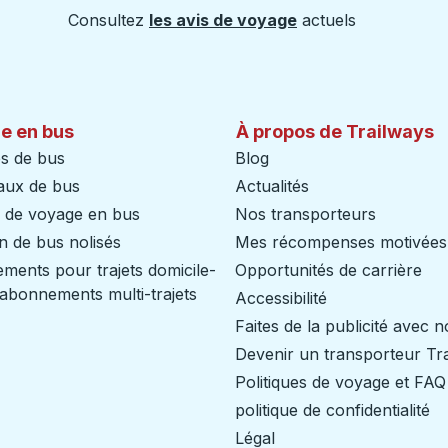
Consultez
les avis de voyage
actuels
e en bus
À propos de Trailways
s de bus
Blog
aux de bus
Actualités
s de voyage en bus
Nos transporteurs
n de bus nolisés
Mes récompenses motivées
ents pour trajets domicile-
Opportunités de carrière
/ abonnements multi-trajets
Accessibilité
Faites de la publicité avec 
Devenir un transporteur Tr
Politiques de voyage et FAQ
politique de confidentialité
Légal