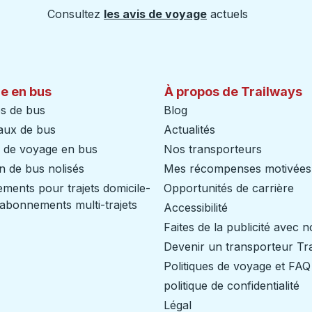
Consultez
les avis de voyage
actuels
e en bus
À propos de Trailways
s de bus
Blog
aux de bus
Actualités
s de voyage en bus
Nos transporteurs
n de bus nolisés
Mes récompenses motivées
ents pour trajets domicile-
Opportunités de carrière
/ abonnements multi-trajets
Accessibilité
Faites de la publicité avec 
Devenir un transporteur Tr
Politiques de voyage et FAQ
politique de confidentialité
Légal