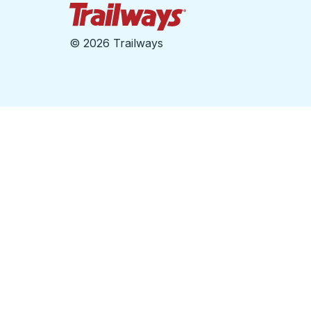
Page d'accueil des sent
©
2026 Trailways