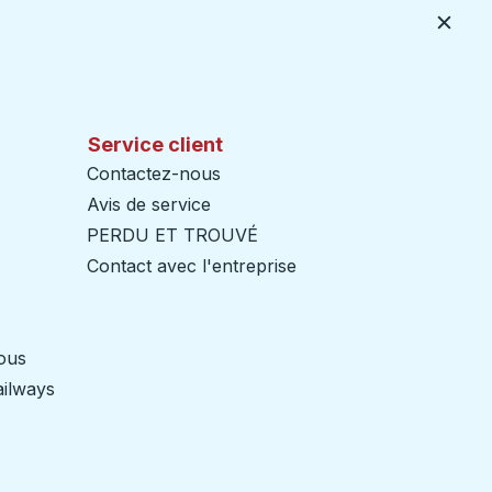
Ferme
Service client
Contactez-nous
Avis de service
PERDU ET TROUVÉ
Contact avec l'entreprise
nous
ailways
Ouvre dans un nouvel onglet