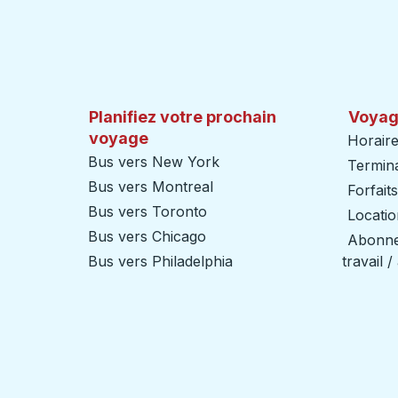
Planifiez votre prochain
Voyag
voyage
Horaire
Bus vers New York
Termin
Bus vers Montreal
Forfait
Bus vers Toronto
Locatio
Bus vers Chicago
Abonnem
Bus vers Philadelphia
travail 