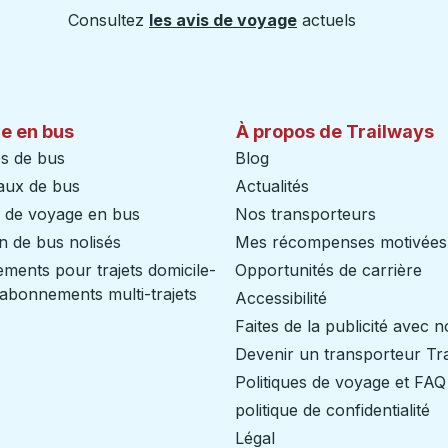
Consultez
les avis de voyage
actuels
e en bus
À propos de Trailways
s de bus
Blog
aux de bus
Actualités
s de voyage en bus
Nos transporteurs
n de bus nolisés
Mes récompenses motivées
ents pour trajets domicile-
Opportunités de carrière
/ abonnements multi-trajets
Accessibilité
Faites de la publicité avec 
Devenir un transporteur Tr
Politiques de voyage et FAQ
politique de confidentialité
Légal