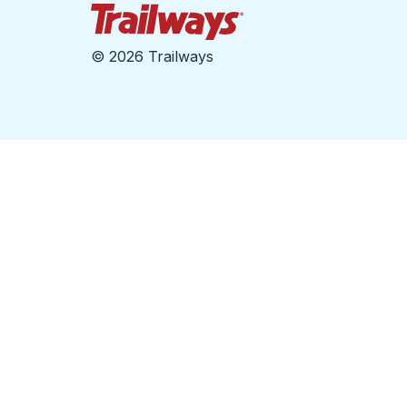
Page d'accueil des sent
©
2026 Trailways