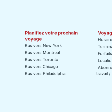
Planifiez votre prochain
Voyag
voyage
Horaire
Bus vers New York
Termin
Bus vers Montreal
Forfait
Bus vers Toronto
Locatio
Bus vers Chicago
Abonnem
Bus vers Philadelphia
travail 