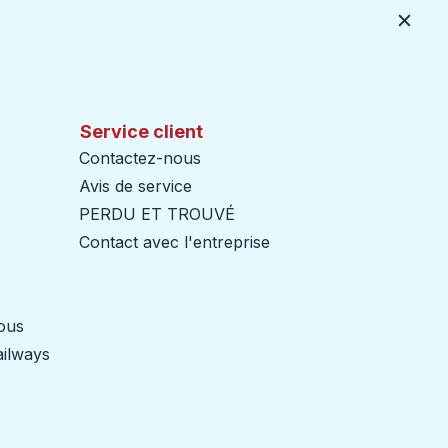
Ferme
Service client
Contactez-nous
Avis de service
PERDU ET TROUVÉ
Contact avec l'entreprise
nous
ailways
Ouvre dans un nouvel onglet