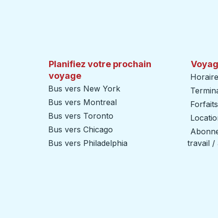
Planifiez votre prochain
Voyag
voyage
Horaire
Bus vers New York
Termin
Bus vers Montreal
Forfait
Bus vers Toronto
Locatio
Bus vers Chicago
Abonnem
Bus vers Philadelphia
travail 