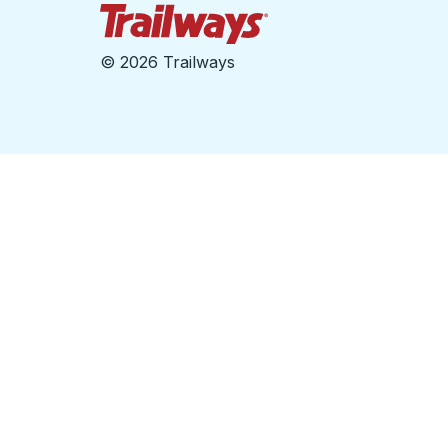
Page d'accueil des sent
©
2026 Trailways