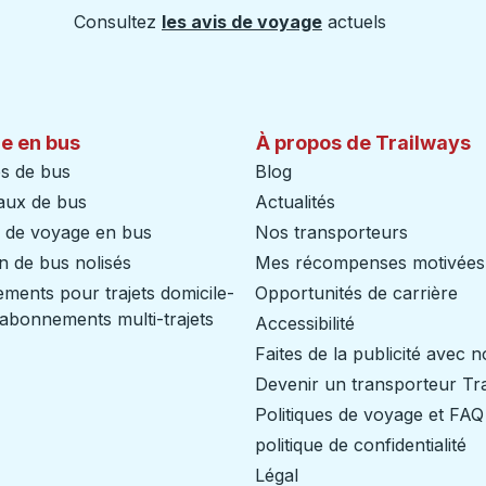
Consultez
les avis de voyage
actuels
e en bus
À propos de Trailways
s de bus
Blog
aux de bus
Actualités
s de voyage en bus
Nos transporteurs
n de bus nolisés
Mes récompenses motivées
ents pour trajets domicile-
Opportunités de carrière
/ abonnements multi-trajets
Accessibilité
Faites de la publicité avec 
Devenir un transporteur Tr
Politiques de voyage et FAQ
politique de confidentialité
Légal