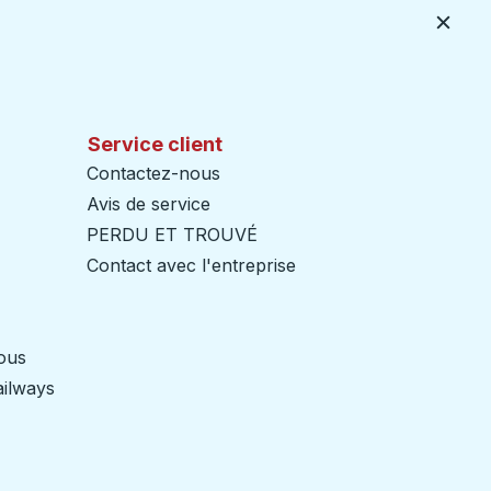
Ferme
Service client
Contactez-nous
Avis de service
PERDU ET TROUVÉ
Contact avec l'entreprise
nous
ailways
Ouvre dans un nouvel onglet