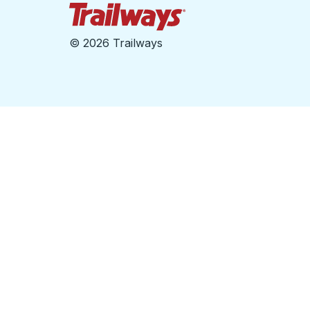
Page d'accueil des sent
©
2026 Trailways