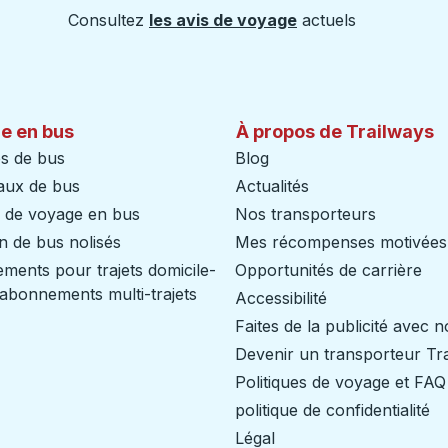
Consultez
les avis de voyage
actuels
e en bus
À propos de Trailways
s de bus
Blog
aux de bus
Actualités
s de voyage en bus
Nos transporteurs
n de bus nolisés
Mes récompenses motivées
ents pour trajets domicile-
Opportunités de carrière
/ abonnements multi-trajets
Accessibilité
Faites de la publicité avec 
Devenir un transporteur Tr
Politiques de voyage et FAQ
politique de confidentialité
Légal