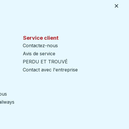
Ferme
Service client
Contactez-nous
Avis de service
PERDU ET TROUVÉ
Contact avec l'entreprise
nous
ailways
Ouvre dans un nouvel onglet