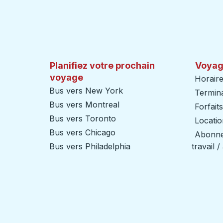
Planifiez votre prochain
Voyag
voyage
Horaire
Bus vers New York
Termin
Bus vers Montreal
Forfait
Bus vers Toronto
Locatio
Bus vers Chicago
Abonnem
Bus vers Philadelphia
travail 