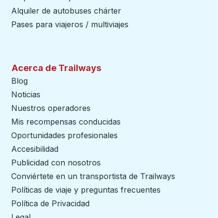
Alquiler de autobuses chárter
Pases para viajeros / multiviajes
Acerca de Trailways
Blog
Noticias
Nuestros operadores
Mis recompensas conducidas
Oportunidades profesionales
Accesibilidad
Publicidad con nosotros
Conviértete en un transportista de Trailways
abre en un
Políticas de viaje y preguntas frecuentes
Política de Privacidad
Legal