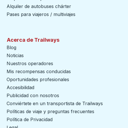
Alquiler de autobuses chárter
Pases para viajeros / multiviajes
Acerca de Trailways
Blog
Noticias
Nuestros operadores
Mis recompensas conducidas
Oportunidades profesionales
Accesibilidad
Publicidad con nosotros
Conviértete en un transportista de Trailways
abre en un
Políticas de viaje y preguntas frecuentes
Política de Privacidad
Legal