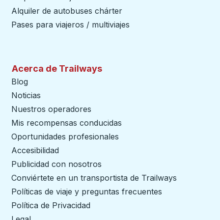
Alquiler de autobuses chárter
Pases para viajeros / multiviajes
Acerca de Trailways
Blog
Noticias
Nuestros operadores
Mis recompensas conducidas
Oportunidades profesionales
Accesibilidad
Publicidad con nosotros
Conviértete en un transportista de Trailways
abre en un
Políticas de viaje y preguntas frecuentes
Política de Privacidad
Legal