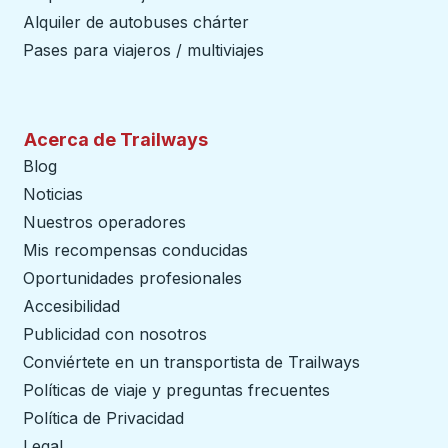
Alquiler de autobuses chárter
Pases para viajeros / multiviajes
Acerca de Trailways
Blog
Noticias
Nuestros operadores
Mis recompensas conducidas
Oportunidades profesionales
Accesibilidad
Publicidad con nosotros
Conviértete en un transportista de Trailways
abre en un
Políticas de viaje y preguntas frecuentes
Política de Privacidad
Legal