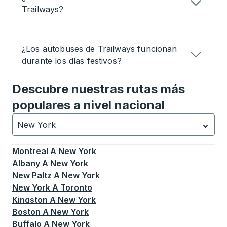
Trailways?
¿Los autobuses de Trailways funcionan
durante los días festivos?
Descubre nuestras rutas más
populares a nivel nacional
New York
Currently selected: New York.
La selección está activa
Montreal
A
New York
Albany
A
New York
New Paltz
A
New York
New York
A
Toronto
Kingston
A
New York
Boston
A
New York
Buffalo
A
New York