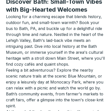
Discover Bath: Small-Town Vibes
with Big-Hearted Welcomes
Looking for a charming escape that blends history,
outdoor fun, and small-town warmth? Book your
bus to Bath, PA, and buckle up for a delightful ride
through time and nature. Nestled in the heart of the
Lehigh Valley, Bath's laid-back vibe meets an
intriguing past. Dive into local history at the Bath
Museum, or immerse yourself in the area's cultural
heritage with a stroll down Main Street, where you'll
find cozy cafés and quaint shops.
Feeling a bit adventurous? Explore the nearby
scenic nature trails at the scenic Blue Mountain, or
enjoy a leisurely day at Monocacy Park, where you
can relax with a picnic and watch the world go by.
Bath’s community events, from farmer's markets to
craft fairs, offer a glimpse into the town's close-knit
spirit.