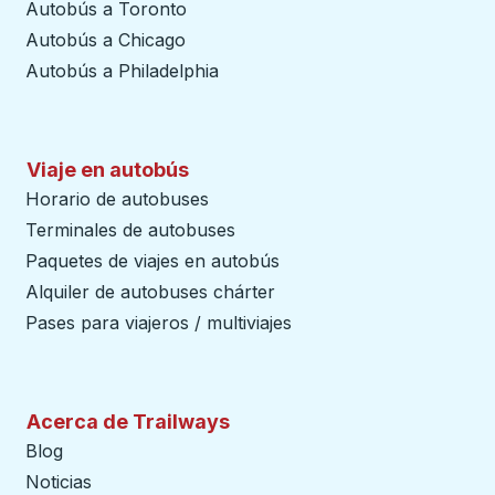
Autobús a Toronto
Autobús a Chicago
Autobús a Philadelphia
Viaje en autobús
Horario de autobuses
Terminales de autobuses
Paquetes de viajes en autobús
Alquiler de autobuses chárter
Pases para viajeros / multiviajes
Acerca de Trailways
Blog
Noticias