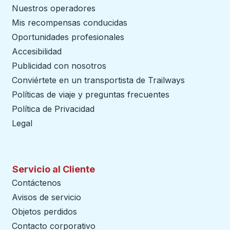
Nuestros operadores
Mis recompensas conducidas
Oportunidades profesionales
Accesibilidad
Publicidad con nosotros
Conviértete en un transportista de Trailways
abre en un
Políticas de viaje y preguntas frecuentes
Política de Privacidad
Legal
Servicio al Cliente
Contáctenos
Avisos de servicio
Objetos perdidos
Contacto corporativo