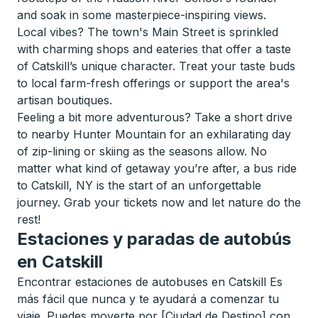
and soak in some masterpiece-inspiring views.
Local vibes? The town's Main Street is sprinkled
with charming shops and eateries that offer a taste
of Catskill’s unique character. Treat your taste buds
to local farm-fresh offerings or support the area's
artisan boutiques.
Feeling a bit more adventurous? Take a short drive
to nearby Hunter Mountain for an exhilarating day
of zip-lining or skiing as the seasons allow. No
matter what kind of getaway you’re after, a bus ride
to Catskill, NY is the start of an unforgettable
journey. Grab your tickets now and let nature do the
rest!
Estaciones y paradas de autobús
en Catskill
Encontrar estaciones de autobuses en Catskill Es
más fácil que nunca y te ayudará a comenzar tu
viaje. Puedes moverte por [Ciudad de Destino] con