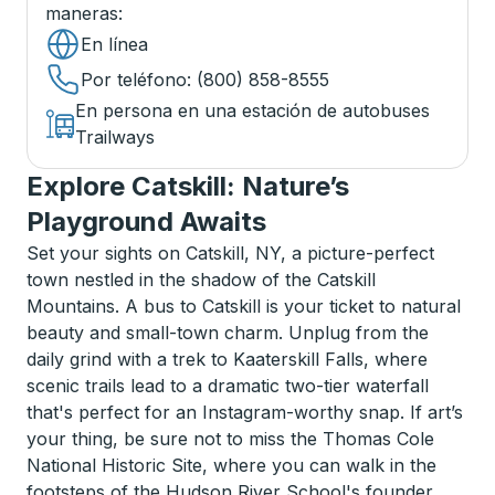
maneras
:
En línea
Por teléfono
: (800) 858-8555
En persona en una estación de autobuses
Trailways
Explore Catskill: Nature’s
Playground Awaits
Set your sights on Catskill, NY, a picture-perfect
town nestled in the shadow of the Catskill
Mountains. A bus to Catskill is your ticket to natural
beauty and small-town charm. Unplug from the
daily grind with a trek to Kaaterskill Falls, where
scenic trails lead to a dramatic two-tier waterfall
that's perfect for an Instagram-worthy snap. If art’s
your thing, be sure not to miss the Thomas Cole
National Historic Site, where you can walk in the
footsteps of the Hudson River School's founder