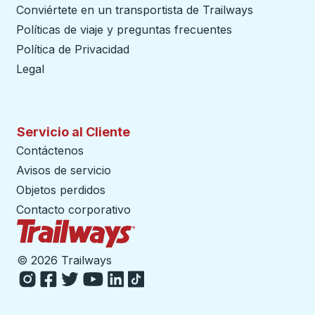
Conviértete en un transportista de Trailways
abre en un
Políticas de viaje y preguntas frecuentes
Política de Privacidad
Legal
Servicio al Cliente
Contáctenos
Avisos de servicio
Objetos perdidos
Contacto corporativo
Página de inicio de Trailways
©
2026 Trailways