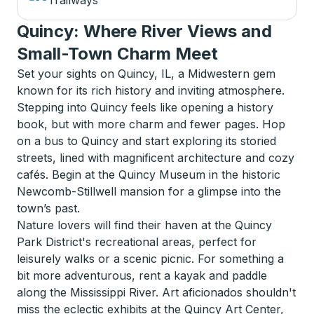
Trailways
Quincy: Where River Views and
Small-Town Charm Meet
Set your sights on Quincy, IL, a Midwestern gem
known for its rich history and inviting atmosphere.
Stepping into Quincy feels like opening a history
book, but with more charm and fewer pages. Hop
on a bus to Quincy and start exploring its storied
streets, lined with magnificent architecture and cozy
cafés. Begin at the Quincy Museum in the historic
Newcomb-Stillwell mansion for a glimpse into the
town’s past.
Nature lovers will find their haven at the Quincy
Park District's recreational areas, perfect for
leisurely walks or a scenic picnic. For something a
bit more adventurous, rent a kayak and paddle
along the Mississippi River. Art aficionados shouldn't
miss the eclectic exhibits at the Quincy Art Center,