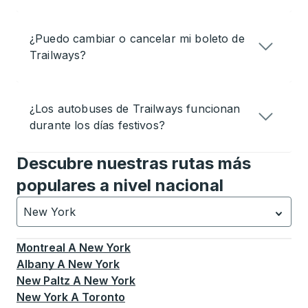
¿Puedo cambiar o cancelar mi boleto de
Trailways?
¿Los autobuses de Trailways funcionan
durante los días festivos?
Descubre nuestras rutas más
populares a nivel nacional
New York
Currently selected: New York.
La selección está activa
Montreal
A
New York
Albany
A
New York
New Paltz
A
New York
New York
A
Toronto