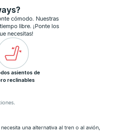
ways?
ponte cómodo. Nuestras
tiempo libre. ¡Ponte los
ue necesitas!
dos asientos de
ro reclinables
ciones.
cesita una alternativa al tren o al avión,