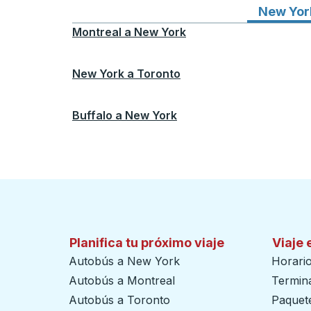
New Yor
Montreal
a
New York
New York
a
Toronto
Buffalo
a
New York
Planifica tu próximo viaje
Viaje 
Autobús a New York
Horari
Autobús a Montreal
Termin
Autobús a Toronto
Paquete