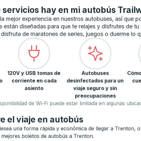
 servicios hay en mi autobús Trail
a mejor experiencia en nuestros autobuses, así que 
están diseñadas para que te relajes y disfrutes de tu 
y disfruta de maratones de series, juegos o duerme lo q
120V y USB tomas de
Autobuses
Cómo
o
corriente en cada
desinfectados para un
cue
asiento
viaje seguro y sin
preocupaciones
sponibilidad de Wi-Fi puede estar limitada en algunas ubica
e el viaje en autobús
sea una forma rápida y económica de llegar a Trenton, o ne
os mejores boletos de autobús a Trenton.