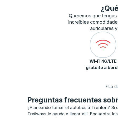
¿Qué
Queremos que tengas l
increíbles comodidades 
auriculares 
Wi-Fi 4G/LTE
gratuito a bord
*La di
Preguntas frecuentes sobr
¿Planeando tomar el autobús a Trenton? Si de
Trailways le ayuda a llegar allí. Encuentre l