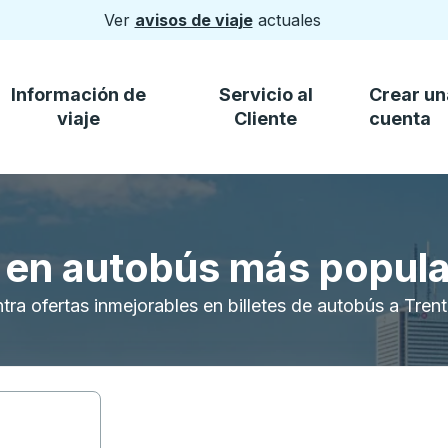
Ver
avisos de viaje
actuales
Información de
Servicio al
Crear un
viaje
Cliente
cuenta
s en autobús más popul
tra ofertas inmejorables en billetes de autobús a Tren