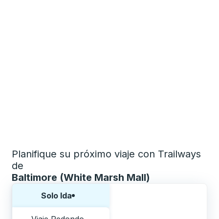
Planifique su próximo viaje con Trailways
de
Baltimore (White Marsh Mall)
Elija una forma o viaje de ida y vuelta:
Solo Ida