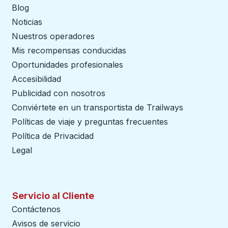
Blog
Noticias
Nuestros operadores
Mis recompensas conducidas
Oportunidades profesionales
Accesibilidad
Publicidad con nosotros
Conviértete en un transportista de Trailways
abre en un
Políticas de viaje y preguntas frecuentes
Política de Privacidad
Legal
Servicio al Cliente
Contáctenos
Avisos de servicio