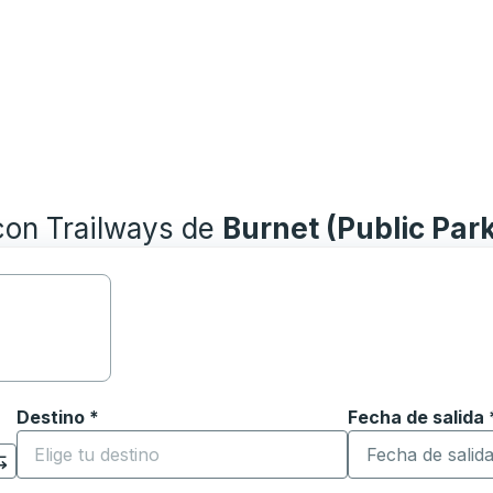
con Trailways de
Burnet (Public Park
Destino
*
Fecha de salida
Escriba la fecha
ara abrir las opciones de ubicación y luego use las teclas 
Comience a escribir la ciudad de destino para abrir las 