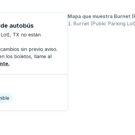
Mapa que muestra Burnet (P
Burnet (Public Parking Lot
 de autobús
 Lot), TX no están
 cambios sin previo aviso.
n los boletos, llame al
ente
.
ible