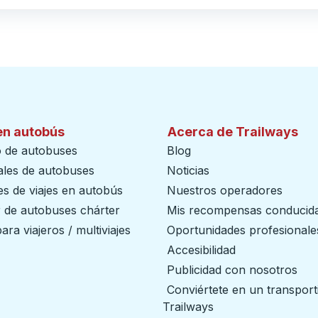
en autobús
Acerca de Trailways
o de autobuses
Blog
ales de autobuses
Noticias
s de viajes en autobús
Nuestros operadores
r de autobuses chárter
Mis recompensas conducid
ara viajeros / multiviajes
Oportunidades profesionale
Accesibilidad
Publicidad con nosotros
Conviértete en un transport
Trailways
abre en una nueva