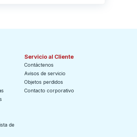
Servicio al Cliente
Contáctenos
Avisos de servicio
Objetos perdidos
as
Contacto corporativo
s
ista de
 pestaña