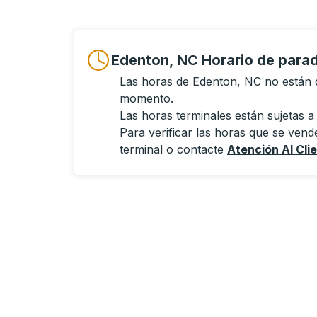
Edenton, NC Horario de para
Las horas de Edenton, NC no están d
momento.
Las horas terminales están sujetas a
Para verificar las horas que se vende
terminal o contacte
Atención Al Cli