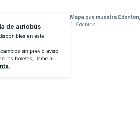
Mapa que muestra Edenton
Edenton
da de autobús
isponibles en este
 cambios sin previo aviso.
n los boletos, llame al
ente
.