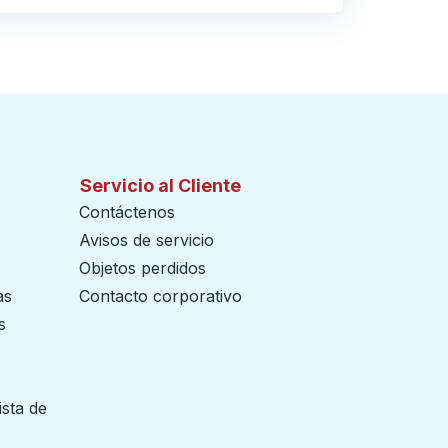
Servicio al Cliente
Contáctenos
Avisos de servicio
Objetos perdidos
as
Contacto corporativo
s
ista de
 pestaña