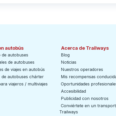
en autobús
Acerca de Trailways
o de autobuses
Blog
ales de autobuses
Noticias
s de viajes en autobús
Nuestros operadores
r de autobuses chárter
Mis recompensas conducid
ara viajeros / multiviajes
Oportunidades profesionale
Accesibilidad
Publicidad con nosotros
Conviértete en un transport
Trailways
abre en una nueva