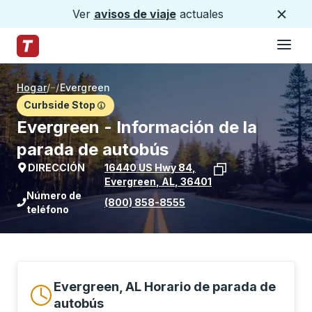
Ver
avisos de viaje
actuales
Cerca
Hamburg
Saltar al contenido principal
Página de inicio de Trailways
Hogar
/
/
Evergreen
Curbside Stop
Evergreen - Información de la
parada de autobús
DIRECCIÓN
16440 US Hwy 84
,
Evergreen
,
AL
,
36401
Ver la ubicación de la parada en Goog
Número de
(800) 858-8555
teléfono
Evergreen, AL Horario de parada de
autobús