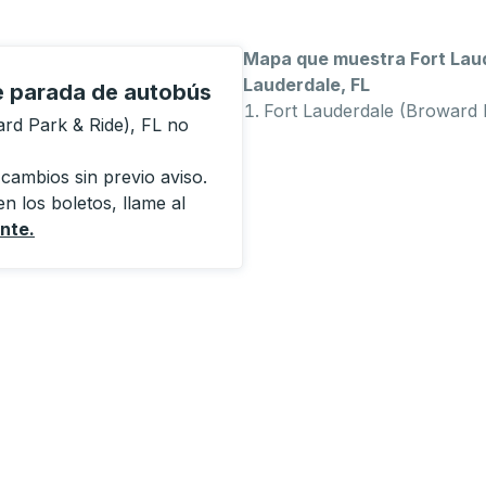
Mapa que muestra Fort Laud
Lauderdale, FL
de parada de autobús
Fort Lauderdale (Broward 
rd Park & Ride), FL no
 cambios sin previo aviso.
n los boletos, llame al
ente
.