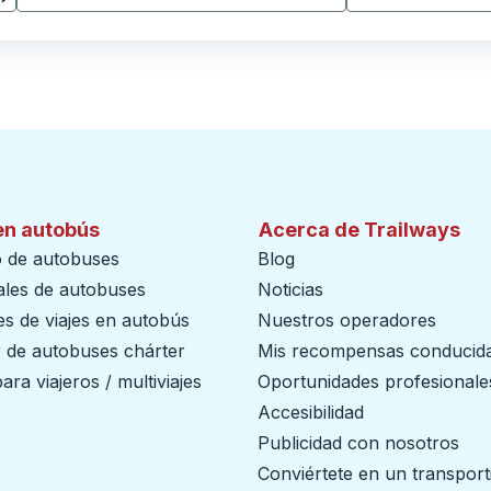
en autobús
Acerca de Trailways
o de autobuses
Blog
ales de autobuses
Noticias
s de viajes en autobús
Nuestros operadores
r de autobuses chárter
Mis recompensas conducid
ara viajeros / multiviajes
Oportunidades profesionale
Accesibilidad
Publicidad con nosotros
Conviértete en un transport