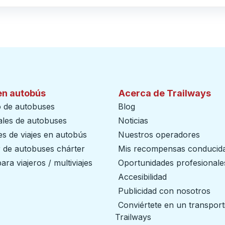
en autobús
Acerca de Trailways
o de autobuses
Blog
ales de autobuses
Noticias
s de viajes en autobús
Nuestros operadores
r de autobuses chárter
Mis recompensas conducid
ara viajeros / multiviajes
Oportunidades profesionale
Accesibilidad
Publicidad con nosotros
Conviértete en un transport
Trailways
abre en una nueva