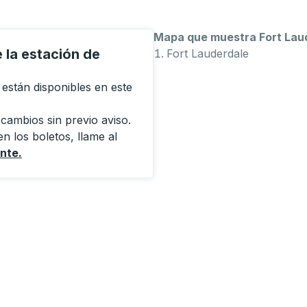
Mapa que muestra Fort Laud
e la estación de
Fort Lauderdale
están disponibles en este
 cambios sin previo aviso.
n los boletos, llame al
ente
.