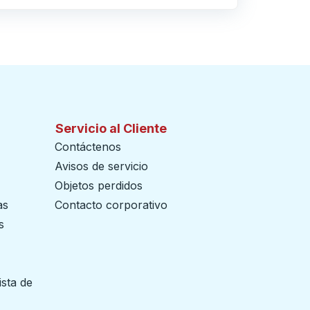
Servicio al Cliente
Contáctenos
Avisos de servicio
Objetos perdidos
as
Contacto corporativo
s
ista de
 pestaña