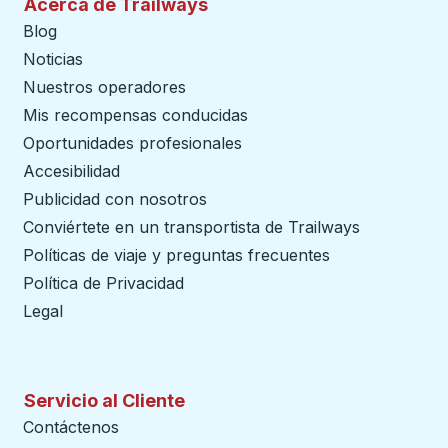
Acerca de Trailways
Blog
Noticias
Nuestros operadores
Mis recompensas conducidas
Oportunidades profesionales
Accesibilidad
Publicidad con nosotros
Conviértete en un transportista de Trailways
abre en un
Políticas de viaje y preguntas frecuentes
Política de Privacidad
Legal
Servicio al Cliente
Contáctenos