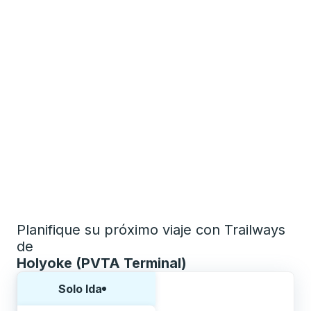
Planifique su próximo viaje con Trailways
de
Holyoke (PVTA Terminal)
Elija una forma o viaje de ida y vuelta:
Solo Ida