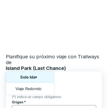
Planifique su próximo viaje con Trailways
de
Island Park (Last Chance)
Elija una forma o viaje de ida y vuelta:
Solo Ida
Viaje Redondo
(*) indica un campo obligatorio
Origen
*
Comience a escribir la ciudad de origen para abrir l