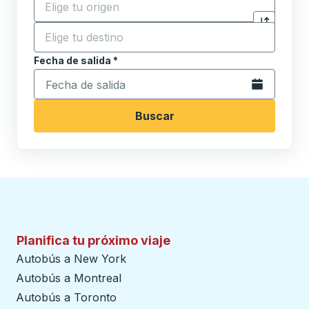
Destino
*
Haga clic p
Comience a escribir la ciudad de destino para abrir 
Fecha de salida
Escriba la fecha en formato de fecha Barra diagonal de 
*
Abra el calenda
Buscar
Planifica tu próximo viaje
Autobús a New York
Autobús a Montreal
Autobús a Toronto