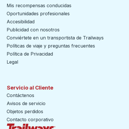
Mis recompensas conducidas
Oportunidades profesionales
Accesibilidad
Publicidad con nosotros
Conviértete en un transportista de Trailways
abre en un
Políticas de viaje y preguntas frecuentes
Política de Privacidad
Legal
Servicio al Cliente
Contáctenos
Avisos de servicio
Objetos perdidos
Contacto corporativo
Página de inicio de Trailways