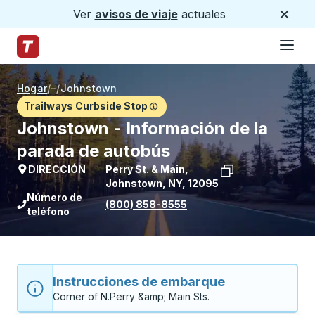
Ver
avisos de viaje
actuales
Cerca
Hamburg
Saltar al contenido principal
Página de inicio de Trailways
Hogar
/
/
Johnstown
Trailways Curbside Stop
Johnstown - Información de la
parada de autobús
DIRECCIÓN
Perry St. & Main
,
Johnstown
,
NY
,
12095
Ver la ubicación de la parada en Goog
Número de
(800) 858-8555
teléfono
Instrucciones de embarque
Corner of N.Perry &amp; Main Sts.