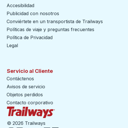
Accesibilidad
Publicidad con nosotros
Conviértete en un transportista de Trailways
abre en un
Políticas de viaje y preguntas frecuentes
Política de Privacidad
Legal
Servicio al Cliente
Contáctenos
Avisos de servicio
Objetos perdidos
Contacto corporativo
Página de inicio de Trailways
©
2026 Trailways