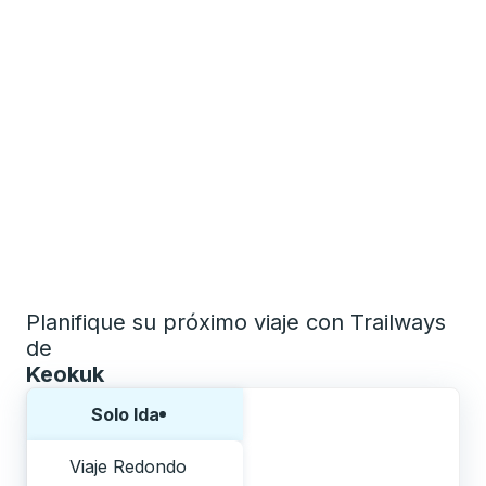
Planifique su próximo viaje con Trailways
de
Keokuk
Elija una forma o viaje de ida y vuelta:
Solo Ida
Viaje Redondo