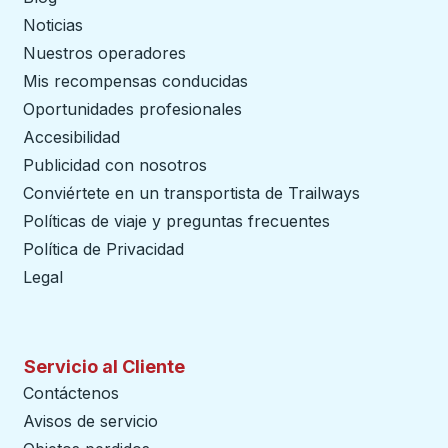
Noticias
Nuestros operadores
Mis recompensas conducidas
Oportunidades profesionales
Accesibilidad
Publicidad con nosotros
Conviértete en un transportista de Trailways
abre en un
Políticas de viaje y preguntas frecuentes
Política de Privacidad
Legal
Servicio al Cliente
Contáctenos
Avisos de servicio