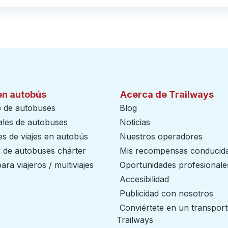
en autobús
Acerca de Trailways
o de autobuses
Blog
ales de autobuses
Noticias
s de viajes en autobús
Nuestros operadores
r de autobuses chárter
Mis recompensas conducid
ara viajeros / multiviajes
Oportunidades profesionale
Accesibilidad
Publicidad con nosotros
Conviértete en un transport
Trailways
abre en una nueva