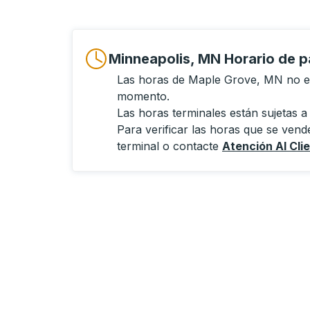
Minneapolis, MN Horario de 
Las horas de Maple Grove, MN no es
momento.
Las horas terminales están sujetas a
Para verificar las horas que se vende
terminal o contacte
Atención Al Cli