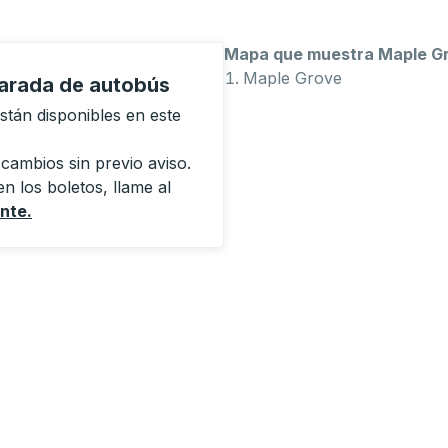
Mapa que muestra Maple Gr
Maple Grove
parada de autobús
tán disponibles en este
 cambios sin previo aviso.
n los boletos, llame al
ente
.