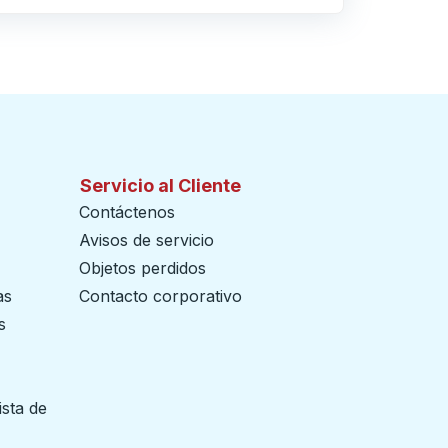
Servicio al Cliente
Contáctenos
Avisos de servicio
Objetos perdidos
as
Contacto corporativo
s
ista de
 pestaña