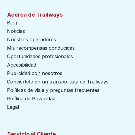
Acerca de Trailways
Blog
Noticias
Nuestros operadores
Mis recompensas conducidas
Oportunidades profesionales
Accesibilidad
Publicidad con nosotros
Conviértete en un transportista de Trailways
abre en un
Políticas de viaje y preguntas frecuentes
Política de Privacidad
Legal
Servicio al Cliente