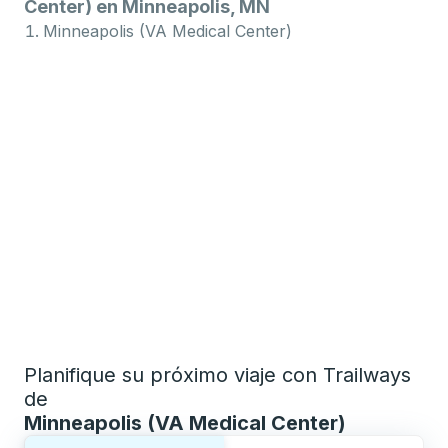
Center) en Minneapolis, MN
Minneapolis (VA Medical Center)
Planifique su próximo viaje con Trailways
de
Minneapolis (VA Medical Center)
Elija una forma o viaje de ida y vuelta: