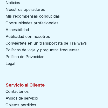
Noticias
Nuestros operadores
Mis recompensas conducidas
Oportunidades profesionales
Accesibilidad
Publicidad con nosotros
Conviértete en un transportista de Trailways
abre en un
Políticas de viaje y preguntas frecuentes
Política de Privacidad
Legal
Servicio al Cliente
Contáctenos
Avisos de servicio
Objetos perdidos