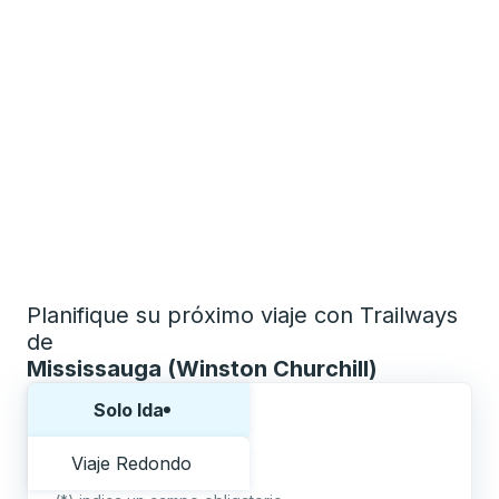
Planifique su próximo viaje con Trailways
de
Mississauga (Winston Churchill)
Elija una forma o viaje de ida y vuelta:
Solo Ida
Viaje Redondo