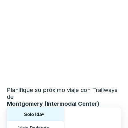
Planifique su próximo viaje con Trailways
de
Montgomery (Intermodal Center)
Elija una forma o viaje de ida y vuelta:
Solo Ida