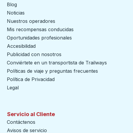
Blog
Noticias
Nuestros operadores
Mis recompensas conducidas
Oportunidades profesionales
Accesibilidad
Publicidad con nosotros
Conviértete en un transportista de Trailways
abre en un
Políticas de viaje y preguntas frecuentes
Política de Privacidad
Legal
Servicio al Cliente
Contáctenos
Avisos de servicio