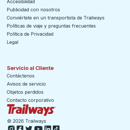
Accesibilidad
Publicidad con nosotros
Conviértete en un transportista de Trailways
abre en un
Políticas de viaje y preguntas frecuentes
Política de Privacidad
Legal
Servicio al Cliente
Contáctenos
Avisos de servicio
Objetos perdidos
Contacto corporativo
Página de inicio de Trailways
©
2026 Trailways