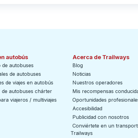
en autobús
Acerca de Trailways
o de autobuses
Blog
ales de autobuses
Noticias
s de viajes en autobús
Nuestros operadores
r de autobuses chárter
Mis recompensas conducid
ara viajeros / multiviajes
Oportunidades profesionale
Accesibilidad
Publicidad con nosotros
Conviértete en un transport
Trailways
abre en una nueva