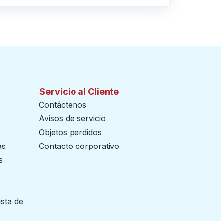
Servicio al Cliente
Contáctenos
Avisos de servicio
Objetos perdidos
as
Contacto corporativo
s
ista de
 pestaña