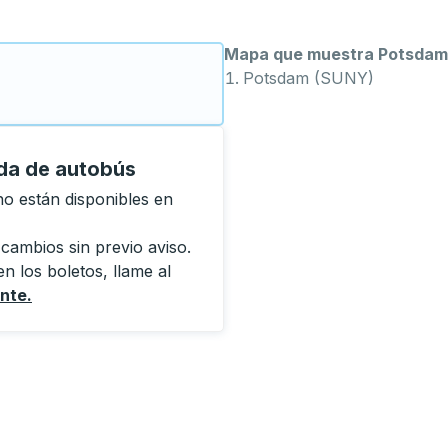
Mapa que muestra Potsdam
Potsdam (SUNY)
da de autobús
o están disponibles en
 cambios sin previo aviso.
n los boletos, llame al
ente
.