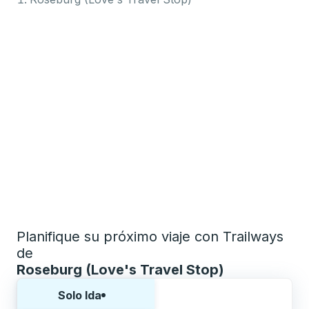
Planifique su próximo viaje con Trailways
de
Roseburg (Love's Travel Stop)
Elija una forma o viaje de ida y vuelta:
Solo Ida