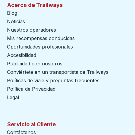
Acerca de Trailways
Blog
Noticias
Nuestros operadores
Mis recompensas conducidas
Oportunidades profesionales
Accesibilidad
Publicidad con nosotros
Conviértete en un transportista de Trailways
abre en un
Políticas de viaje y preguntas frecuentes
Política de Privacidad
Legal
Servicio al Cliente
Contáctenos