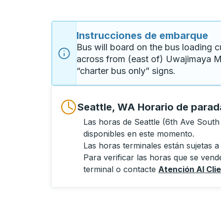
Instrucciones de embarque
Bus will board on the bus loading c
across from (east of) Uwajimaya Ma
“charter bus only” signs.
Seattle, WA Horario de para
Las horas de Seattle (6th Ave South
disponibles en este momento.
Las horas terminales están sujetas a
Para verificar las horas que se vende
terminal o contacte
Atención Al Cli