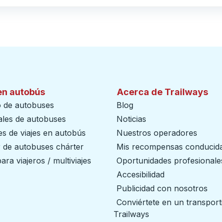
en autobús
Acerca de Trailways
o de autobuses
Blog
ales de autobuses
Noticias
s de viajes en autobús
Nuestros operadores
r de autobuses chárter
Mis recompensas conducid
ara viajeros / multiviajes
Oportunidades profesionale
Accesibilidad
Publicidad con nosotros
Conviértete en un transport
Trailways
abre en una nueva