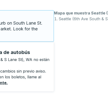
Mapa que muestra Seattle (
Seattle (6th Ave South & S
urb on South Lane St. 
rket. Look for the 
da de autobús
 & S Lane St), WA no están
 cambios sin previo aviso.
n los boletos, llame al
ente
.