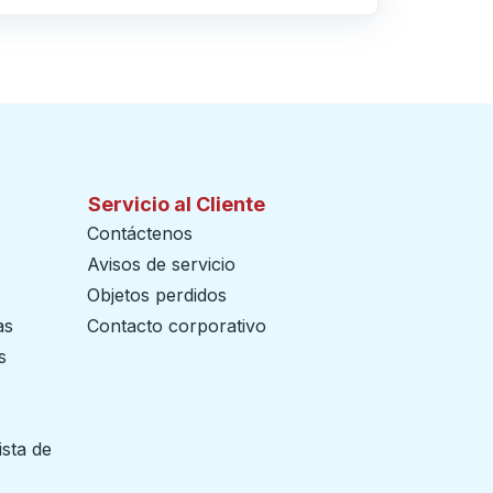
Servicio al Cliente
Contáctenos
Avisos de servicio
Objetos perdidos
as
Contacto corporativo
s
ista de
 pestaña