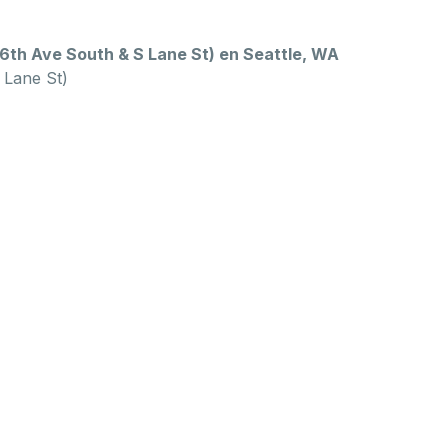
6th Ave South & S Lane St) en Seattle, WA
 Lane St)