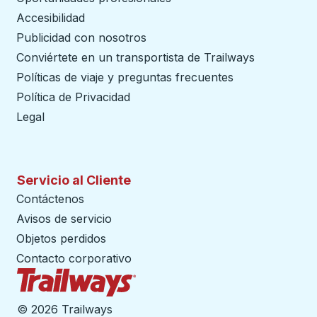
Accesibilidad
Publicidad con nosotros
Conviértete en un transportista de Trailways
abre en un
Políticas de viaje y preguntas frecuentes
Política de Privacidad
Legal
Servicio al Cliente
Contáctenos
Avisos de servicio
Objetos perdidos
Contacto corporativo
Página de inicio de Trailways
©
2026 Trailways