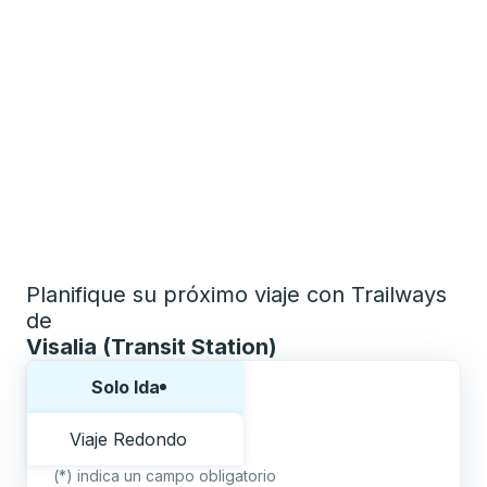
Planifique su próximo viaje con Trailways
de
Visalia (Transit Station)
Elija una forma o viaje de ida y vuelta:
Solo Ida
Viaje Redondo
(*) indica un campo obligatorio