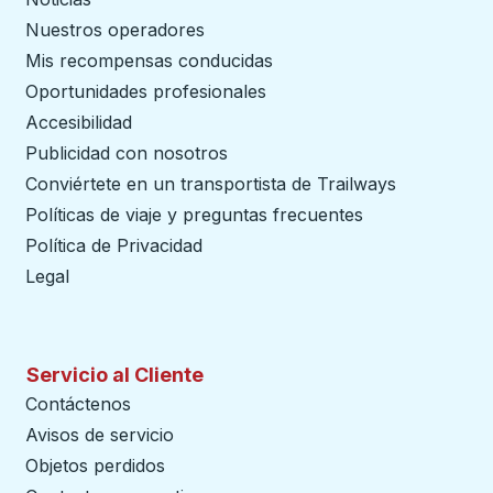
Nuestros operadores
Mis recompensas conducidas
Oportunidades profesionales
Accesibilidad
Publicidad con nosotros
Conviértete en un transportista de Trailways
abre en un
Políticas de viaje y preguntas frecuentes
Política de Privacidad
Legal
Servicio al Cliente
Contáctenos
Avisos de servicio
Objetos perdidos