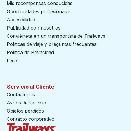
Mis recompensas conducidas
Oportunidades profesionales
Accesibilidad
Publicidad con nosotros
Conviértete en un transportista de Trailways
abre en un
Políticas de viaje y preguntas frecuentes
Política de Privacidad
Legal
Servicio al Cliente
Contáctenos
Avisos de servicio
Objetos perdidos
Contacto corporativo
Página de inicio de Trailways