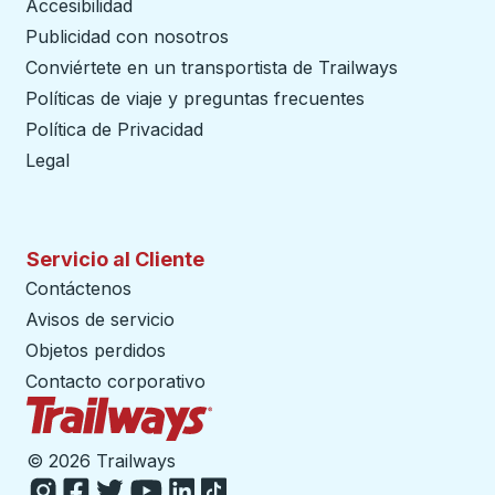
Accesibilidad
Publicidad con nosotros
Conviértete en un transportista de Trailways
abre en un
Políticas de viaje y preguntas frecuentes
Política de Privacidad
Legal
Servicio al Cliente
Contáctenos
Avisos de servicio
Objetos perdidos
Contacto corporativo
Página de inicio de Trailways
©
2026 Trailways