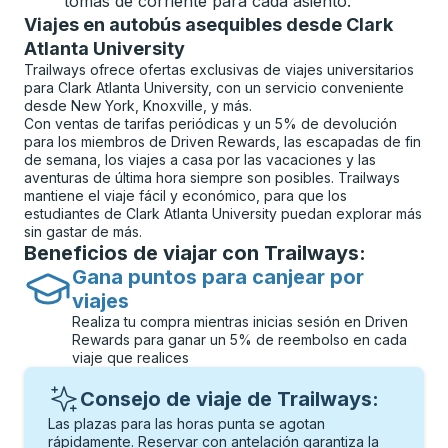
tomas de corriente para cada asiento.
Viajes en autobús asequibles desde Clark
Atlanta University
Trailways ofrece ofertas exclusivas de viajes universitarios
para Clark Atlanta University, con un servicio conveniente
desde New York, Knoxville, y más.
Con ventas de tarifas periódicas y un 5% de devolución
para los miembros de Driven Rewards, las escapadas de fin
de semana, los viajes a casa por las vacaciones y las
aventuras de última hora siempre son posibles. Trailways
mantiene el viaje fácil y económico, para que los
estudiantes de Clark Atlanta University puedan explorar más
sin gastar de más.
Beneficios de viajar con Trailways:
Gana puntos para canjear por
viajes
Realiza tu compra mientras inicias sesión en Driven
Rewards para ganar un 5% de reembolso en cada
viaje que realices
Consejo de viaje de Trailways:
Las plazas para las horas punta se agotan
rápidamente. Reservar con antelación garantiza la