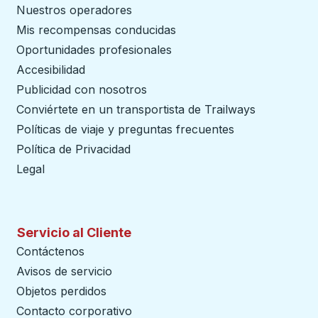
Nuestros operadores
Mis recompensas conducidas
Oportunidades profesionales
Accesibilidad
Publicidad con nosotros
Conviértete en un transportista de Trailways
abre en un
Políticas de viaje y preguntas frecuentes
Política de Privacidad
Legal
Servicio al Cliente
Contáctenos
Avisos de servicio
Objetos perdidos
Contacto corporativo