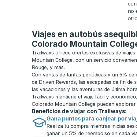
con
no 
otro
Viajes en autobús asequib
Colorado Mountain Colleg
Trailways ofrece ofertas exclusivas de viajes
Mountain College, con un servicio convenie
Rouge, y más.
Con ventas de tarifas periódicas y un 5% de
de Driven Rewards, las escapadas de fin de s
las vacaciones y las aventuras de última hor
Trailways mantiene el viaje fácil y económico
Colorado Mountain College puedan explorar 
Beneficios de viajar con Trailways:
Gana puntos para canjear por via
Realiza tu compra mientras inicias se
ganar un 5% de reembolso en cada viaj