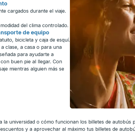
nto
te cargados durante el viaje.
omodidad del clima controlado.
ansporte de equipo
uito, bicicleta y caja de esquí.
 a clase, a casa o para una
iseñada para ayudarte a
on buen pie al llegar. Con
isaje mientras alguien más se
a la universidad o cómo funcionan los billetes de autobús
descuentos y a aprovechar al máximo tus billetes de autob