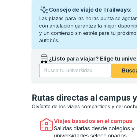
Consejo de viaje de Trailways:
Las plazas para las horas punta se agota
con antelación garantiza la mejor disponibi
y un comienzo sin estrés para tu próximo v
autobús.
¿Listo para viajar? Elige tu univ
Comience a escribir el nombre de la univer
Busca
Rutas directas al campus y
Olvídate de los viajes compartidos y del coc
Viajes basados ​​en el campus
Salidas diarias desde colegios y
universidades seleccionados.