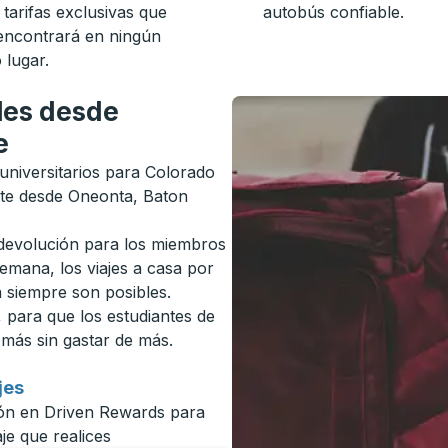
 tarifas exclusivas que
autobús confiable.
encontrará en ningún
 lugar.
les desde
e
 universitarios para Colorado
nte desde Oneonta, Baton
 devolución para los miembros
emana, los viajes a casa por
a siempre son posibles.
, para que los estudiantes de
más sin gastar de más.
jes
sión en Driven Rewards para
e que realices