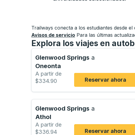
Trailways conecta a los estudiantes desde el
Avisos de servicio
Para las últimas actualiz
Explora los viajes en aut
Glenwood Springs
a
Oneonta
A partir de
Reservar ahora
$334.90
Glenwood Springs
a
Athol
A partir de
Reservar ahora
$336.94