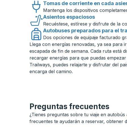
Tomas de corriente en cada asie
Mantenga los dispositivos completamen
Asientos espaciosos
Recuéstese, estírese y disfrute de la c
Autobuses preparados para el tr
Dos opciones de equipaje facturado grat
Llega con energías renovadas, ya sea para ir
escapada de fin de semana. Cada ruta está d
recargar energías para que puedas empezar c
Trailways, puedes relajarte y disfrutar del pa
encarga del camino.
Preguntas frecuentes
¿Tienes preguntas sobre tu viaje en autobús 
frecuentes te ayudarán a reservar, obtener 