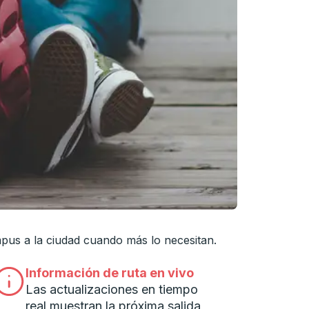
cha para navegar hasta la universidad que desee, y presione
mpus a la ciudad cuando más lo necesitan.
Información de ruta en vivo
Las actualizaciones en tiempo
real muestran la próxima salida,