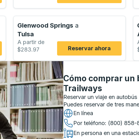
Glenwood Springs
a
Tulsa
A partir de
Reservar ahora
$283.97
Cómo comprar un b
Trailways
Reservar un viaje en autobús 
Puedes reservar de tres man
En línea
Por teléfono
: (800) 858
En persona en una estaci