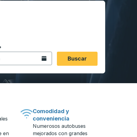
 en formato de fecha Barra diagonal de mes de 2 dígitos 
*
de flecha para navegar hasta la ciudad de origen que desee,
opciones de ubicación y luego use las teclas de flecha para
Abra el calendario.
Buscar
Comodidad y
conveniencia
ales
Numerosos autobuses
e en
mejorados con grandes