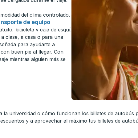
te cargados durante el viaje.
omodidad del clima controlado.
ansporte de equipo
uito, bicicleta y caja de esquí.
 a clase, a casa o para una
iseñada para ayudarte a
on buen pie al llegar. Con
isaje mientras alguien más se
a la universidad o cómo funcionan los billetes de autobús
descuentos y a aprovechar al máximo tus billetes de autob