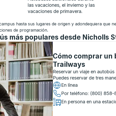
las vacaciones, el invierno y las
vacaciones de primavera.
 campus hasta sus lugares de origen y adondequiera que nece
aciones de programación.
bús más populares desde Nicholls S
Cómo comprar un b
Trailways
Reservar un viaje en autobús 
Puedes reservar de tres man
En línea
Por teléfono
: (800) 858
En persona en una estaci