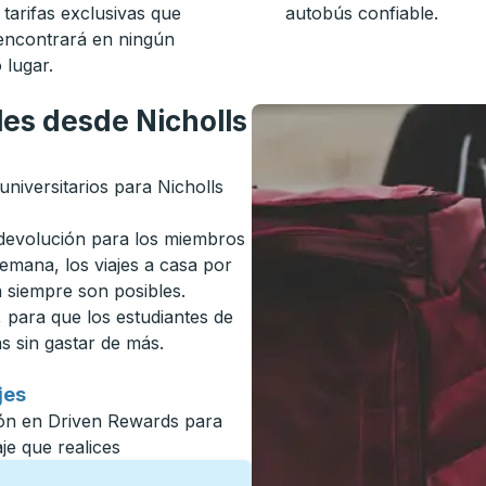
 tarifas exclusivas que
autobús confiable.
encontrará en ningún
 lugar.
les desde Nicholls
universitarios para Nicholls
 devolución para los miembros
emana, los viajes a casa por
a siempre son posibles.
, para que los estudiantes de
s sin gastar de más.
jes
sión en Driven Rewards para
e que realices