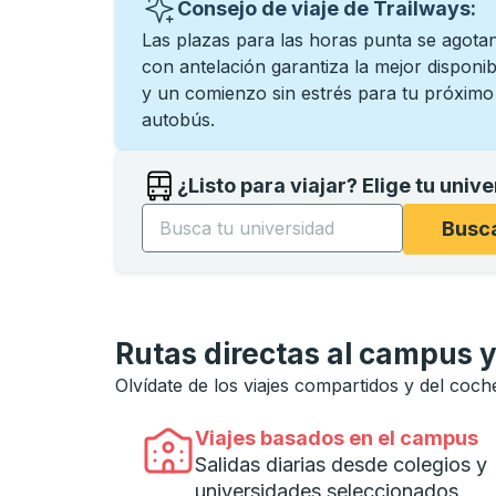
Consejo de viaje de Trailways:
Las plazas para las horas punta se agota
con antelación garantiza la mejor disponibi
y un comienzo sin estrés para tu próximo v
autobús.
¿Listo para viajar? Elige tu univ
Comience a escribir el nombre de la univer
Busca
Rutas directas al campus y
Olvídate de los viajes compartidos y del coc
Viajes basados ​​en el campus
Salidas diarias desde colegios y
universidades seleccionados.