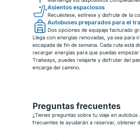
Mantenga los dispositivos completamen
Asientos espaciosos
Recuéstese, estírese y disfrute de la c
Autobuses preparados para el tr
Dos opciones de equipaje facturado grat
Llega con energías renovadas, ya sea para ir
escapada de fin de semana. Cada ruta está d
recargar energías para que puedas empezar c
Trailways, puedes relajarte y disfrutar del pa
encarga del camino.
Preguntas frecuentes
¿Tienes preguntas sobre tu viaje en autobús 
frecuentes te ayudarán a reservar, obtener 