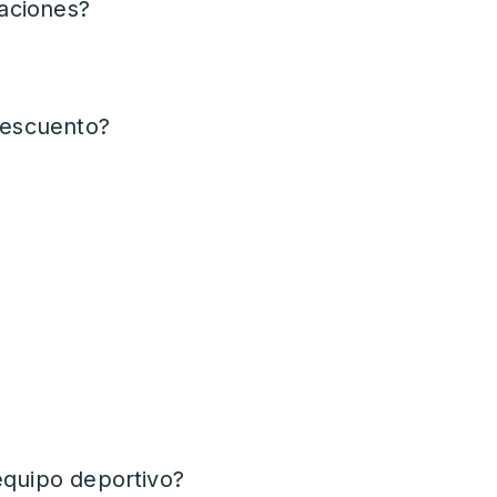
aciones?
 descuento?
equipo deportivo?