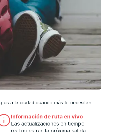
cha para navegar hasta la universidad que desee, y presione
mpus a la ciudad cuando más lo necesitan.
Información de ruta en vivo
Las actualizaciones en tiempo
real muestran la próxima salida,