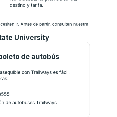
destino y tarifa.
siten ir. Antes de partir, consulten nuestra
tate University
oleto de autobús
asequible con Trailways es fácil.
eras
:
-8555
ón de autobuses Trailways