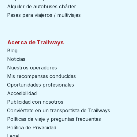
Alquiler de autobuses chárter
Pases para viajeros / multiviajes
Acerca de Trailways
Blog
Noticias
Nuestros operadores
Mis recompensas conducidas
Oportunidades profesionales
Accesibilidad
Publicidad con nosotros
Conviértete en un transportista de Trailways
abre en un
Políticas de viaje y preguntas frecuentes
Política de Privacidad
Legal