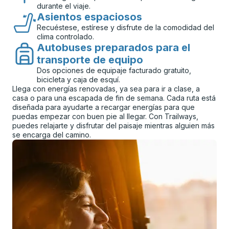
durante el viaje.
Asientos espaciosos
Recuéstese, estírese y disfrute de la comodidad del
clima controlado.
Autobuses preparados para el
transporte de equipo
Dos opciones de equipaje facturado gratuito,
bicicleta y caja de esquí.
Llega con energías renovadas, ya sea para ir a clase, a
casa o para una escapada de fin de semana. Cada ruta está
diseñada para ayudarte a recargar energías para que
puedas empezar con buen pie al llegar. Con Trailways,
puedes relajarte y disfrutar del paisaje mientras alguien más
se encarga del camino.