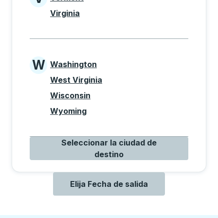
States beginning with V
Virginia
W
Washington
States beginning with W
West Virginia
Wisconsin
Wyoming
Seleccionar la ciudad de
destino
Elija Fecha de salida