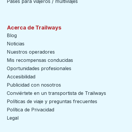
Pases para viajeros / multiviajes
Acerca de Trailways
Blog
Noticias
Nuestros operadores
Mis recompensas conducidas
Oportunidades profesionales
Accesibilidad
Publicidad con nosotros
Conviértete en un transportista de Trailways
abre en un
Políticas de viaje y preguntas frecuentes
Política de Privacidad
Legal