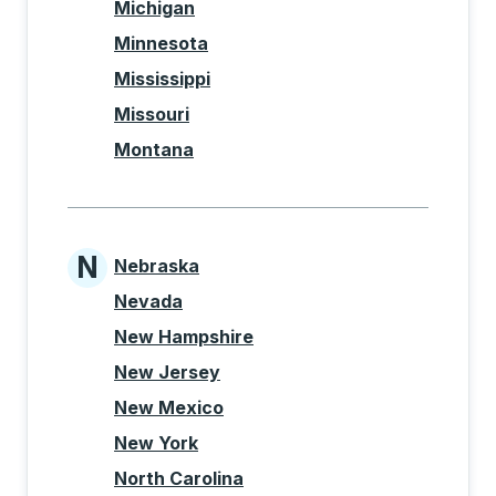
Michigan
Minnesota
Mississippi
Missouri
Montana
N
Nebraska
States beginning with N
Nevada
New Hampshire
New Jersey
New Mexico
New York
North Carolina