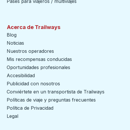
Pases para viajeros / multiviajes
Acerca de Trailways
Blog
Noticias
Nuestros operadores
Mis recompensas conducidas
Oportunidades profesionales
Accesibilidad
Publicidad con nosotros
Conviértete en un transportista de Trailways
abre en un
Políticas de viaje y preguntas frecuentes
Política de Privacidad
Legal