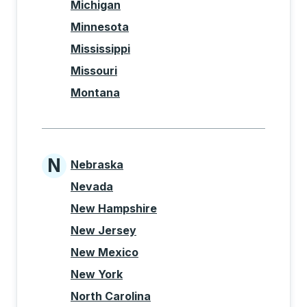
Michigan
Minnesota
Mississippi
Missouri
Montana
N
Nebraska
States beginning with N
Nevada
New Hampshire
New Jersey
New Mexico
New York
North Carolina